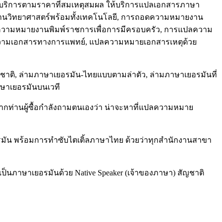
งานบริการตามราคาที่สมเหตุสมผล ให้บริการแปลเอกสารภาษา
ด้านวิทยาศาสตร์พร้อมทั้งเทคโนโลยี, การถอดความหมายงาน
ลความหมายงานพิมพ์ราชการเพื่อการมีครอบครัว, การแปลความ
ความเอกสารทางการแพทย์, แปลความหมายเอกสารเหตุด้วย
าชาติ, ล่ามภาษาเยอรมัน-ไทยแบบตามล่าตัว, ล่ามภาษาเยอรมันที่
ษาเยอรมันบนเวที
ากท่านผู้ซื้อกำลังถามตนเองว่า น่าจะหาที่แปลความหมาย
อรมัน พร้อมการทำซับไตเติ้ลภาษาไทย ด้วยว่าทุกสำนักงานสาขา
ป็นภาษาเยอรมันด้วย Native Speaker (เจ้าของภาษา) สัญชาติ