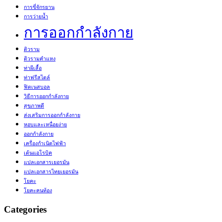
การขี่จักรยาน
การว่ายน้ำ
การออกกำลังกาย
ติวราม
ติวรามคำแหง
ท่าผีเสื้อ
ท่าฟรีสไตล์
ฟิตเนสบอล
วิธีการออกกำลังกาย
สุขภาพดี
ส่งเสริมการออกกำลังกาย
หอบและเหนื่อยง่าย
ออกกำลังกาย
เครื่องกำเนิดไฟฟ้า
เต้นแอโรบิค
แปลเอกสารเยอรมัน
แปลเอกสารไทยเยอรมัน
โยคะ
โยคะคนท้อง
Categories