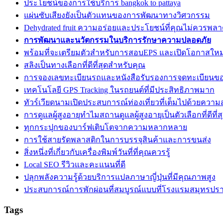
ประโยชน์ของการใช้บริการ bangkok to pattaya
แผ่นซับเสียงยังเป็นตัวแทนของการพัฒนาทางวิศวกรรม
Dehydrated fruit ความอร่อยและประโยชน์ที่คุณไม่ควรพล
การพัฒนาและนวัตกรรมในบริการรักษาความปลอดภัย
พร้อมที่จะเตรียมตัวสำหรับการสอบEPS และเปิดโอกาสใหม่
สลิงเป็นทางเลือกที่ดีที่สุดสำหรับคุณ
การจองเลขทะเบียนรถและหนังสือรับรองการจดทะเบียนข
เทคโนโลยี GPS Tracking ในรถยนต์ที่มีประสิทธิภาพมาก
ทัวร์เวียดนามเปิดประสบการณ์ท่องเที่ยวที่เต็มไปด้วยความ
การดูแลผู้สูงอายุทำไมสถานดูแลผู้สูงอายุเป็นตัวเลือกที่ดีที่ส
ทุกกระปุกของบาร์ฟเติบโตจากความหลากหลาย
การใช้สายรัดพลาสติกในการบรรจุสินค้าและการขนส่ง
สิ่งหนึ่งที่เกี่ยวกับเครื่องพิมพ์วันที่ที่คุณควรรู้
Local SEO รีวิวและคะแนนที่ดี
ปลุกพลังความรู้ด้วยบริการแปลภาษาญี่ปุ่นที่มีคุณภาพสูง
ประสบการณ์การพักผ่อนที่สมบูรณ์แบบที่โรงแรมสมุทรปร
Tags