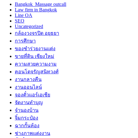
Bangkok Massage outcall
Law firm in Bangkok
Line OA
SEO
Uncategorized
กล้องวงจรปิด อยุธยา
การศึกษา
ของชำร่วยงานแต่ง
ขายที่ดิน เชียงใหม่
ความสวยความงาม
คอนโดจรัญสนิทวงศ์
งานกลางคืน
งานออนไลน์
จองตั๋วแอร์เอเชีย
จัดงานทำบุญ
จำนองบ้าน
จิ๋มกระป๋อง
ฉากกั้นห้อง
ช่างภาพแต่งงาน