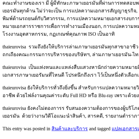
คณะทำงานของเรา มี ผู้มีทักษะภาษาเยอรมันที่ผ่านการทดสอบพร
เยอรมันทุกด้าน ไม่ว่าจะเป็น การแปลความเอกสารสัญญาธุรกิจ
พิมพ์ด้านรถยนต์กับวิศวกรรม, การแปลความหมายเอกสารงบการเ
หมายเอกสารราชการเพื่อการทำงานเมืองนอก, การแปลความหมาย
โรงงานอุตสาหกรรม, กฏเกณฑ์คุณภาพ ISO เป็นอาทิ
thaieurovisa รวมถึงยังให้บริการล่ามภาษาเยอรมันทุกสาขาอาชีว
ถกเถียงคณะกรรมการบริหารของบริษัทฯ, ล่ามภาษาเยอรมัน-ไทย
thaieurovisa เป็นแห่งหนและแหล่งสืบแสวงหานักถ่ายความหมายสิ
เอกสารภาษาเยอรัมนที่ไหนดี โปรดนึกถึงเรา ไว้เป็นหนึ่งตัวเลือกเ
thaieurovisa ยังให้บริการทั่วถึงยิ่งขึ้น สำหรับการแปลความ
อาชีพ ด้วยไฟล์งานคุณค่าระดับ Full HD หรือ Blu-ray เพราะด้วย
thaieurovisa ยังคงไม่ดองการร รับสนองความต้องการของผู้บริโ
เยอรมัน ด้วยว่างานวิดีโอแนะนำสินค้า, สารคดี, รายงานตำราภาษา
This entry was posted in
สินค้าและบริการ
and tagged
แปลเอกสารเ