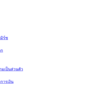
ิร์ซ
จก
มเป็นส่วนตัว
งการเงิน