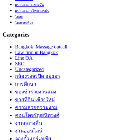
แปลเอกสารเยอรมัน
แปลเอกสารไทยเยอรมัน
โยคะ
โยคะคนท้อง
Categories
Bangkok Massage outcall
Law firm in Bangkok
Line OA
SEO
Uncategorized
กล้องวงจรปิด อยุธยา
การศึกษา
ของชำร่วยงานแต่ง
ขายที่ดิน เชียงใหม่
ความสวยความงาม
คอนโดจรัญสนิทวงศ์
งานกลางคืน
งานออนไลน์
จองตั๋วแอร์เอเชีย