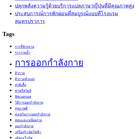
ปลุกพลังความรู้ด้วยบริการแปลภาษาญี่ปุ่นที่มีคุณภาพสูง
ประสบการณ์การพักผ่อนที่สมบูรณ์แบบที่โรงแรม
สมุทรปราการ
Tags
การขี่จักรยาน
การว่ายน้ำ
การออกกำลังกาย
ติวราม
ติวรามคำแหง
ท่าผีเสื้อ
ท่าฟรีสไตล์
ฟิตเนสบอล
วิธีการออกกำลังกาย
สุขภาพดี
ส่งเสริมการออกกำลังกาย
หอบและเหนื่อยง่าย
ออกกำลังกาย
เครื่องกำเนิดไฟฟ้า
เต้นแอโรบิค