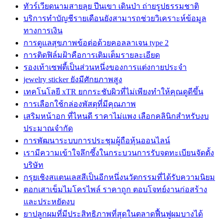
ทัวร์เวียดนามสายลุย ปีนเขา เดินป่า ถ่ายรูปธรรมชาติ
บริการทำบัญชีรายเดือนยังสามารถช่วยวิเคราะห์ข้อมูล
ทางการเงิน
การดูแลสุขภาพข้อต่อด้วยคอลลาเจน type 2
การติดฟิล์มฝ้าคือการเติมเต็มรายละเอียด
รองเท้าเซฟตี้เป็นส่วนหนึ่งของการแต่งกายประจำ
jewelry sticker ยังมีศักยภาพสูง
เทคโนโลยี xTR ยกกระชับผิวที่ไม่เพียงทำให้คุณดูดีขึ้น
การเลือกใช้กล่องพัสดุที่มีคุณภาพ
เสริมหน้าอก ที่ไหนดี ราคาไม่แพง เลือกคลินิกสำหรับงบ
ประมาณจำกัด
การพัฒนาระบบการประชุมผู้ถือหุ้นออนไลน์
เรามีความเข้าใจลึกซึ้งในกระบวนการรับจดทะเบียนจัดตั้ง
บริษัท
กรุยเชิงสแตนเลสสีเป็นอีกหนึ่งนวัตกรรมที่ได้รับความนิยม
ตอกเสาเข็มไมโครไพล์ ราคาถูก ตอบโจทย์งานก่อสร้าง
และประหยัดงบ
ยาปลูกผมที่มีประสิทธิภาพที่สุดในตลาดฟื้นฟูผมบางได้