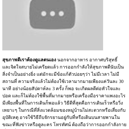
สุขภาพดีเราต้องดูแลตนเอง
นอกจากอาหาร อากาศบริสุทธิ์
และจิตใจสบายไม่เครียดแล้ว การออกกำลังให้สุขภาพดีนับเป็น
สิ่งจำเป็นอย่างยิ่ง แต่มักจะมีข้อแก้ตัวบ่อยๆว่า ไม่มีเวลา ไม่มี
สถานที่ ความจริงแล้วไม่ต้องใช้เวลามากมายเพียงแค่วันละ 30
นาที อย่างน้อยสัปดาห์ละ 3 ครั้ง ก็พอ จะเกิดผลดีต่อหัวใจและ
ปอด และก็ไม่ต้องใช้พื้นที่มากมายหรือเครื่องมือราคาแพงอะไร
มีเพียงพื้นที่ในการเดินก็พอแล้ว วิธีดีที่สุดคือการเดินเร็วหรือวิ่ง
เหยาะๆ ในกรณีที่สิ่งแวดล้อมของหมู่บ้านไม่สะดวกหรือเสี่ยงกับ
อุบัติเหตุ อาจใช้วิธีถีบจักรยานอยู่กับที่หรือเดินบนสายพานใน
ขณะที่ฟังข่าวหรือดูละคร โทรทัศน์ ต้องถือว่าการออกกำลังกาย