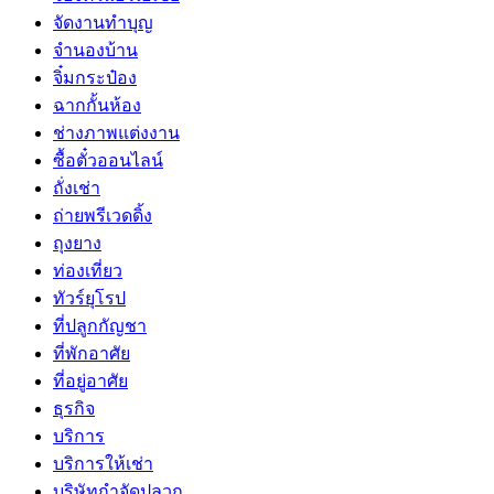
จัดงานทำบุญ
จำนองบ้าน
จิ๋มกระป๋อง
ฉากกั้นห้อง
ช่างภาพแต่งงาน
ซื้อตั๋วออนไลน์
ถั่งเช่า
ถ่ายพรีเวดดิ้ง
ถุงยาง
ท่องเที่ยว
ทัวร์ยุโรป
ที่ปลูกกัญชา
ที่พักอาศัย
ที่อยู่อาศัย
ธุรกิจ
บริการ
บริการให้เช่า
บริษัทกำจัดปลวก