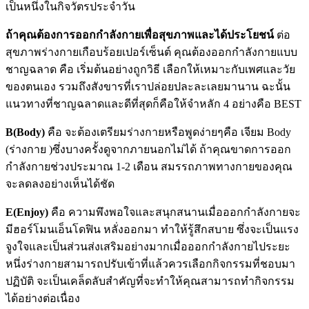
เป็นหนึ่งในกิจวัตรประจำวัน
ถ้าคุณต้องการออกกำลังกายเพื่อสุขภาพและได้ประโยชน์
ต่อ
สุขภาพร่างกายเกือบร้อยเปอร์เซ็นต์ คุณต้องออกกำลังกายแบบ
ชาญฉลาด คือ เริ่มต้นอย่างถูกวิธี เลือกให้เหมาะกับเพศและวัย
ของตนเอง รวมถึงสังขารที่เราปล่อยปละละเลยมานาน ฉะนั้น
แนวทางที่ชาญฉลาดและดีที่สุดก็คือให้จำหลัก 4 อย่างคือ BEST
B(Body)
คือ จะต้องเตรียมร่างกายหรือพูดง่ายๆคือ เจียม Body
(ร่างกาย )ซึ่งบางครั้งดูจากภายนอกไม่ได้ ถ้าคุณขาดการออก
กำลังกายช่วงประมาณ 1-2 เดือน สมรรถภาพทางกายของคุณ
จะลดลงอย่างเห็นได้ชัด
E(Enjoy)
คือ ความพึงพอใจและสนุกสนานเมื่อออกกำลังกายจะ
มีฮอร์โมนเอ็นโดฟิน หลั่งออกมา ทำให้รู้สึกสบาย ซึ่งจะเป็นแรง
จูงใจและเป็นส่วนส่งเสริมอย่างมากเมื่อออกกำลังกายไประยะ
หนึ่งร่างกายสามารถปรับเข้าที่แล้วควรเลือกกิจกรรมที่ชอบมา
ปฏิบัติ จะเป็นเคล็ดลับสำคัญที่จะทำให้คุณสามารถทำกิจกรรม
ได้อย่างต่อเนื่อง