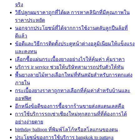
จริง
วิธีปลูกผมราคาถูกที่ได้ผล การหาคลินิกที่มีคุณภาพใน
ราคาประหยัด
นอกจากประโยชน์ที่ได้จากการใช้งานตลับลูกปืนล้อที่
ดีแล้ว
ข้อดีและวิธีการติดตั้งประตูหน้าต่างอลูมิเนียมให้แข็งแรง
และคงทน
เลือกซื้อแผ่นกระเบื้องยางอย่างไรให้คุ้มค่า คุ้มราคา
บริการ ir service ช่วยให้บริษัทสามารถปรับตัวให้ทัน
พื้นยางลายไม้ทางเลือกใหม่ที่ทันสมัยสำหรับการตกแต่ง
ภายใน
กระเบื้องยางราคาถูกทางเลือกที่คุ้มค่าสำหรับบ้านและ
ออฟฟิศ
อีกหนึ่งข้อดีของการซื้อจากร้านขายส่งสแตนเลสคือ
การใช้บริการรถเช่าเชียงใหม่ทุกสถานที่ที่ต้องการได้
อย่างง่ายดาย
birthday balloon ที่พิมพ์โลโก้หรือสโลแกนของตน
ประโยชน์ของการใช้บริการ bangkok to pattaya