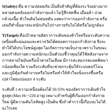
S(Safety)
คือ ความปลอดภัย เป็นสิ่งสำคัญที่ต้องระวังอย่างมาก
หลายคนหลังออกกำลังกายแล้ว ไม่รู้สึกสดชื่น เมื่อยล้า ปวด
กล้ามเนื้อ หัวใจเต้นไม่ค่อยทัน แสดงว่าการออกกำลังกาย หรือ
เล่นกีฬานั้นอาจจะหนักเกินไปร่างกายรับไม่ได้หรือไม่ถูกต้อง
T(Target)
คือเป้าหมายอัตราการเต้นของหัวใจหรืออระดับความ
เหนื่อยที่แน่นอนและตรวจวัดได้ตลอดการออกกำลังกาย จึงจะ
ทำให้ได้ประโยชน์สูงสุด ไม่เกิดการบาดเจ็บง่าย เพราะในขณะ
ออกกำลังกายความหนักจะเป็นตัวบ่งชี้ว่าคุณได้ใช้พลังงานจาก
การสลายไขมันหรือน้ำตาลในเลือด มีการสะสมกรดแลคติคมา
กน้อยเพียงใด รวมถึงระดับที่จะช่วยกระตุ้นให้ระบบฮอร์โมน
และภูมิคุ้มกันทำงานหรือไม่หรือทำให้หัวใจแข็งแรงขึ้นหรือ
เปล่าโดยแบ่งออก 4 ระดับ
ระดับที่ 1 ความเหนื่อยต้องได้ 50-55% ของอัตราการเต้นหัวใจ
สูงสุด (Max Hr =220-อายุ) เหมาะสำหรับผู้ที่เริ่มออกกำลังกาย
ใหม่ ผู้มีความดันโลหิตสูง เป็นต้น ซึ่งถ้าต่ำกว่านี้เกือบจะไม่ได้
อะไรเลย