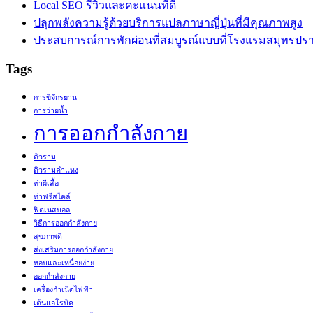
Local SEO รีวิวและคะแนนที่ดี
ปลุกพลังความรู้ด้วยบริการแปลภาษาญี่ปุ่นที่มีคุณภาพสูง
ประสบการณ์การพักผ่อนที่สมบูรณ์แบบที่โรงแรมสมุทรปร
Tags
การขี่จักรยาน
การว่ายน้ำ
การออกกำลังกาย
ติวราม
ติวรามคำแหง
ท่าผีเสื้อ
ท่าฟรีสไตล์
ฟิตเนสบอล
วิธีการออกกำลังกาย
สุขภาพดี
ส่งเสริมการออกกำลังกาย
หอบและเหนื่อยง่าย
ออกกำลังกาย
เครื่องกำเนิดไฟฟ้า
เต้นแอโรบิค