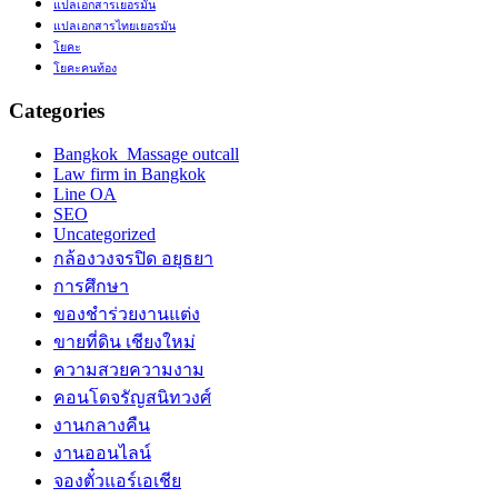
แปลเอกสารเยอรมัน
แปลเอกสารไทยเยอรมัน
โยคะ
โยคะคนท้อง
Categories
Bangkok Massage outcall
Law firm in Bangkok
Line OA
SEO
Uncategorized
กล้องวงจรปิด อยุธยา
การศึกษา
ของชำร่วยงานแต่ง
ขายที่ดิน เชียงใหม่
ความสวยความงาม
คอนโดจรัญสนิทวงศ์
งานกลางคืน
งานออนไลน์
จองตั๋วแอร์เอเชีย