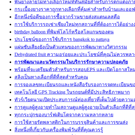
พื้นยางลายไม้ทางเลือกใหม่ที่ทันสมัยสำหรับการตกแต่งภ
กระเบื้องยางราคาถูกทางเลือกที่คุ้มค่าสำหรับบ้านและออฟ
อีกหนึ่งข้อดีของการซื้อจากร้านขายส่งสแตนเลสคือ
การใช้บริการรถเช่าเชียงใหม่ทุกสถานที่ที่ต้องการได้อย่าง
birthday balloon ที่พิมพ์โลโก้หรือสโลแกนของตน
ประโยชน์ของการใช้บริการ bangkok to pattaya
แผ่นซับเสียงยังเป็นตัวแทนของการพัฒนาทางวิศวกรรม
Dehydrated fruit ความอร่อยและประโยชน์ที่คุณไม่ควรพล
การพัฒนาและนวัตกรรมในบริการรักษาความปลอดภัย
พร้อมที่จะเตรียมตัวสำหรับการสอบEPS และเปิดโอกาสใหม่
สลิงเป็นทางเลือกที่ดีที่สุดสำหรับคุณ
การจองเลขทะเบียนรถและหนังสือรับรองการจดทะเบียนข
เทคโนโลยี GPS Tracking ในรถยนต์ที่มีประสิทธิภาพมาก
ทัวร์เวียดนามเปิดประสบการณ์ท่องเที่ยวที่เต็มไปด้วยความ
การดูแลผู้สูงอายุทำไมสถานดูแลผู้สูงอายุเป็นตัวเลือกที่ดีที่ส
ทุกกระปุกของบาร์ฟเติบโตจากความหลากหลาย
การใช้สายรัดพลาสติกในการบรรจุสินค้าและการขนส่ง
สิ่งหนึ่งที่เกี่ยวกับเครื่องพิมพ์วันที่ที่คุณควรรู้