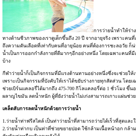
การว่ายน้ำทำให้ร่า
ทางด้านชีวภาพของเราดูเด็กขึ้นถึง 20 ปี จากอายุจริง เพราะค
ถึงความดันเลือดที่เท่ากับคนที่อายุน้อย คนที่ต้องการชะลอวัย
น้ำเป็นการออกกำลังกายที่ดีมากๆอีกอย่างหนึ่ง โดยเฉพาะคนที
บ้าง
กีฬาว่ายน้ำก็เป็นกิจกรรมที่มีแรงต้านทานอย่างหนึ่งซึ่งจะช่วยให
เพราะเป็นกิจกรรมที่บังคับให้เราได้ขยับร่างกายทุกสัดส่วน โดย
ช่วยเบิร์นแคลอรี่ได้มากถึง 475-700 กิโลแคลอรี่ต่อ 1 ชั่วโมง 
ผลาญไขมัน ลดน้ำหนัก ผู้ที่ยังว่ายน้ำไม่เก่งสามารถเกาะแผ่นช่วยว่
เคล็ดลับการลดน้ำหนักด้วยการว่ายน้ำ
1.ว่ายน้ำท่าฟรีสไตล์ เป็นท่าว่ายน้ำที่สามารถว่ายได้เร็วที่สุดแล
2.ว่ายน้ำท่ากบ เป็นท่าที่ช่วยขยายปอด ใช้กล้ามเนื้อหน้าอก กล้ามเ