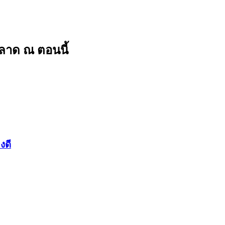
ลาด ณ ตอนนี้
งดี