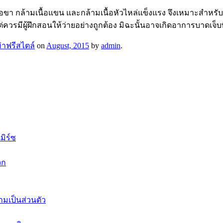
ามเนื้อขา กล้ามเนื้อแขน และกล้ามเนื้อหัวไหล่แข็งแรง จึงเหมาะ
่ควรมีผู้ฝึกสอนให้ว่ายอย่างถูกต้อง มิฉะนั้นอาจเกิดอาการบาดเจ็บท
่าฟรีสไตล์
on
August, 2015
by
admin
.
ิร์ซ
จก
มเป็นส่วนตัว