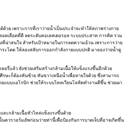
ได้ด้วย เพราะการที่เราว่ายน้ำเป็นประจำจะทำให้สภาพร่างกาย
บหลอดเลือดที่ดี ลดระดับคอเลสเตอรอล ระบบประสาท การคิด รวม
หนึ่งที่น่าสนใจ สำหรับเป้าหมายในการลดความอ้วน เพราะการว่าย
การกระโดด ให้ลองสลับการออกกำลังกายแบบปกติ มาลองว่ายน้ำดู
รี่แล้ว ยังช่วยเสริมสร้างกล้ามเนื้อให้แข็งแรงขึ้นอีกด้วย
ีรษะก็ต้องหันซ้าย หันขวาเหนือน้ำเพื่อหายใจด้วย ซึ่งสามารถ
ังกายแบบแอโรบิก ช่วยให้ระบบไหลเวียนโลหิตทำงานดีขึ้น ช่วยเผา
ง และกล้ามเนื้อหัวไหล่แข็งแรงขึ้นด้วย
้นควรวอร์มอัพก่อนว่ายท่านี้เพื่อป้องกันการบาดเจ็บที่อาจเกิดขึ้น