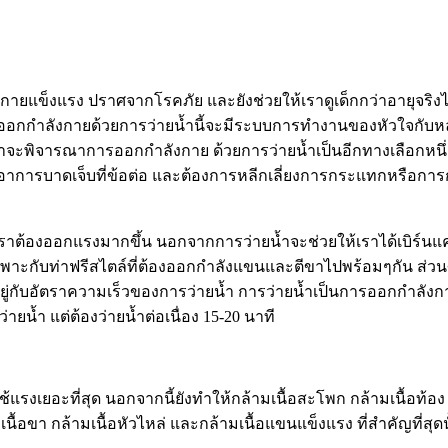
งกายแข็งแรง ปราศจากโรคภัย และยังช่วยให้เราดูเด็กกว่าอายุจริง
นที่ออกกำลังกายด้วยการว่ายน้ำนี้จะมีระบบการทำงานของหัวใจกั
 ก็น่าจะพิจารณาการออกกำลังกาย ด้วยการว่ายน้ำเป็นอีกทางเลือก
่มีอาการบาดเจ็บที่ข้อต่อ และต้องการหลีกเลี่ยงการกระแทกหรือ
้เราต้องออกแรงมากขึ้น นอกจากการว่ายน้ำจะช่วยให้เราได้เบิร์นแคลอ
เฉพาะกับท่าฟรีสไตล์ที่ต้องออกกำลังแขนและตีขาไปพร้อมๆกัน ส่วนศ
ขึ้นอยู่กับอัตราความเร็วของการว่ายน้ำ การว่ายน้ำเป็นการออกกำล
ายน้ำ แต่ต้องว่ายน้ำต่อเนื่อง 15-20 นาที
ะใช้แรงเยอะที่สุด นอกจากนี้ยังทำให้กล้ามเนื้อสะโพก กล้ามเนื้อท้อ
นื้อขา กล้ามเนื้อหัวไหล่ และกล้ามเนื้อแขนแข็งแรง ที่สำคัญที่สุดนั