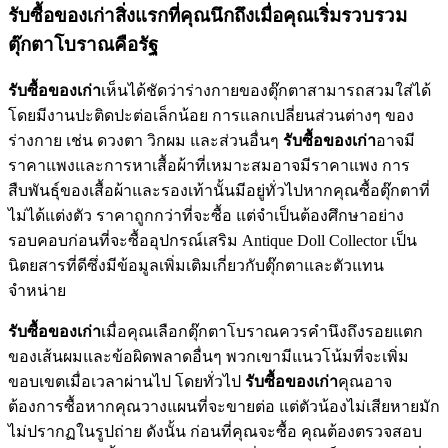
รับซื้อของเก่าสิ่งแรกที่คุณนึกถึงเมื่อคุณเริ่มรวบรวม
ตุ๊กตาโบราณคือรัฐ
รับซื้อของเก่า
เห็นได้ชัดว่าร่างกายของตุ๊กตาสามารถสวมใส่ได้
โดยมีงานปะติดปะต่อเล็กน้อย การแลกเปลี่ยนส่วนต่างๆ ของ
ร่างกาย เช่น ดวงตา วิกผม และส่วนอื่นๆ
รับซื้อของเก่า
อาจมี
ราคาแพงและการหาเสื้อผ้าที่เหมาะสมอาจมีราคาแพง การ
สืบพันธุ์ของเสื้อผ้าและรองเท้านั้นมีอยู่ทั่วไปหากคุณซื้อตุ๊กตาที่
ไม่ได้แต่งตัว ราคาถูกกว่าที่จะซื้อ แต่จำเป็นต้องศึกษาอย่าง
รอบคอบก่อนที่จะซื้ออุปกรณ์เสริม Antique Doll Collector เป็น
นิตยสารที่ดีซึ่งมีข้อมูลเพิ่มเติมเกี่ยวกับตุ๊กตาและตัวแทน
จำหน่าย
รับซื้อของเก่า
เมื่อคุณเลือกตุ๊กตาโบราณควรคำนึงถึงรอยแตก
ของเส้นผมและข้อผิดพลาดอื่นๆ พวกเขามีแนวโน้มที่จะเพิ่ม
ขอบเขตเมื่อเวลาผ่านไป โดยทั่วไป
รับซื้อของเก่า
คุณอาจ
ต้องการซื้อหากคุณวางแผนที่จะขายต่อ แต่ตัวน้องไม่เสียหายมัก
ไม่ปรากฏในรูปถ่าย ดังนั้น ก่อนที่คุณจะซื้อ คุณต้องตรวจสอบ