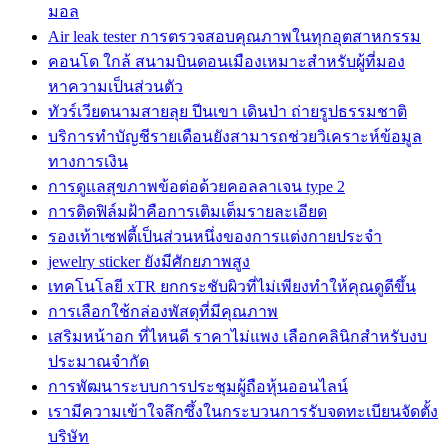
มอล
Air leak tester การตรวจสอบคุณภาพในทุกอุตสาหกรรม
คอนโด ใกล้ สนามบินดอนเมืองเหมาะสำหรับผู้ที่มอง
หาความเป็นส่วนตัว
ทัวร์เวียดนามสายลุย ปีนเขา เดินป่า ถ่ายรูปธรรมชาติ
บริการทำบัญชีรายเดือนยังสามารถช่วยวิเคราะห์ข้อมูล
ทางการเงิน
การดูแลสุขภาพข้อต่อด้วยคอลลาเจน type 2
การติดฟิล์มฝ้าคือการเติมเต็มรายละเอียด
รองเท้าเซฟตี้เป็นส่วนหนึ่งของการแต่งกายประจำ
jewelry sticker ยังมีศักยภาพสูง
เทคโนโลยี xTR ยกกระชับผิวที่ไม่เพียงทำให้คุณดูดีขึ้น
การเลือกใช้กล่องพัสดุที่มีคุณภาพ
เสริมหน้าอก ที่ไหนดี ราคาไม่แพง เลือกคลินิกสำหรับงบ
ประมาณจำกัด
การพัฒนาระบบการประชุมผู้ถือหุ้นออนไลน์
เรามีความเข้าใจลึกซึ้งในกระบวนการรับจดทะเบียนจัดตั้ง
บริษัท