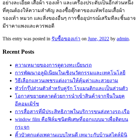
อย่างละเอียด เสื้อผ้า รองเท้า และเครื่องประดับเป็นอีกส่วนหนึ่ง
ที่คุณต้องให้ความสำคัญ ลองซื้อตุ๊กตาของแท้พร้อมเสื้อผ้า
รองเท้า หมวก และสิ่งของอื่นๆ การซื้ออุปกรณ์เสริมทีละชิ้นอาจ
มีราคาแพงและควรพอดี
This entry was posted in
รับซื้อของเก่า
on
June, 2022
by
admin
.
Recent Posts
ความหมายของการดูดวงทะเบียนรถ
การพัฒนาอลูมิเนียมในเชิงนวัตกรรมและเทคโนโลยี
วิธีเลือกแหวนเพชรแต่งงานให้คุ้มค่าและสวยงาม
ทัวร์กรุ๊ปส่วนตัวสำหรับคู่รัก โรแมนติกและเป็นส่วนตัว
โอกาสขยายตลาดด้วยการนำเข้าสินค้าจากจีนในยุค
อีคอมเมิร์ซ
การสื่อสารที่มีประสิทธิภาพในบริการขนส่งทางรถ-เรือ
window film คือฟิล์มชนิดพิเศษที่ออกแบบมาเพื่อติดบน
กระจก
คิ้วบัวตกแต่งเพดานแบบไหนดี เหมาะกับบ้านสไตล์มินิ