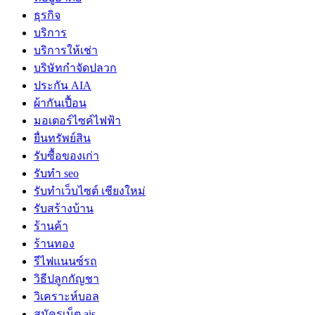
ธุรกิจ
บริการ
บริการให้เช่า
บริษัทกำจัดปลวก
ประกัน AIA
ผ้ากันเปื้อน
มอเตอร์ไซค์ไฟฟ้า
ยื่นทรัพย์สิน
รับซื้อของเก่า
รับทำ seo
รับทำเว็บไซต์ เชียงใหม่
รับสร้างบ้าน
ร้านค้า
ร้านทอง
รีไฟแนนซ์รถ
วิธีปลูกกัญชา
วิเคราะห์บอล
สมัครเน็ต ais