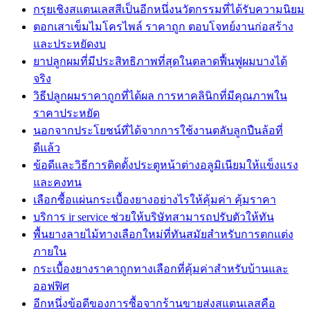
กรุยเชิงสแตนเลสสีเป็นอีกหนึ่งนวัตกรรมที่ได้รับความนิยม
ตอกเสาเข็มไมโครไพล์ ราคาถูก ตอบโจทย์งานก่อสร้าง
และประหยัดงบ
ยาปลูกผมที่มีประสิทธิภาพที่สุดในตลาดฟื้นฟูผมบางได้
จริง
วิธีปลูกผมราคาถูกที่ได้ผล การหาคลินิกที่มีคุณภาพใน
ราคาประหยัด
นอกจากประโยชน์ที่ได้จากการใช้งานตลับลูกปืนล้อที่
ดีแล้ว
ข้อดีและวิธีการติดตั้งประตูหน้าต่างอลูมิเนียมให้แข็งแรง
และคงทน
เลือกซื้อแผ่นกระเบื้องยางอย่างไรให้คุ้มค่า คุ้มราคา
บริการ ir service ช่วยให้บริษัทสามารถปรับตัวให้ทัน
พื้นยางลายไม้ทางเลือกใหม่ที่ทันสมัยสำหรับการตกแต่ง
ภายใน
กระเบื้องยางราคาถูกทางเลือกที่คุ้มค่าสำหรับบ้านและ
ออฟฟิศ
อีกหนึ่งข้อดีของการซื้อจากร้านขายส่งสแตนเลสคือ