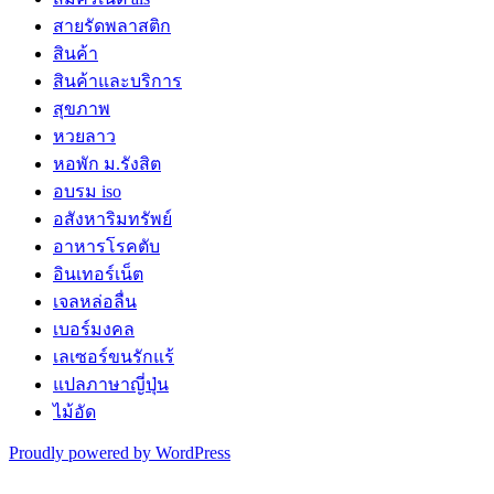
สายรัดพลาสติก
สินค้า
สินค้าและบริการ
สุขภาพ
หวยลาว
หอพัก ม.รังสิต
อบรม iso
อสังหาริมทรัพย์
อาหารโรคตับ
อินเทอร์เน็ต
เจลหล่อลื่น
เบอร์มงคล
เลเซอร์ขนรักแร้
แปลภาษาญี่ปุ่น
ไม้อัด
Proudly powered by WordPress