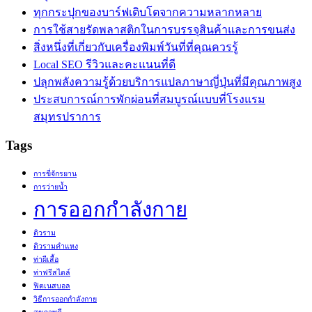
ทุกกระปุกของบาร์ฟเติบโตจากความหลากหลาย
การใช้สายรัดพลาสติกในการบรรจุสินค้าและการขนส่ง
สิ่งหนึ่งที่เกี่ยวกับเครื่องพิมพ์วันที่ที่คุณควรรู้
Local SEO รีวิวและคะแนนที่ดี
ปลุกพลังความรู้ด้วยบริการแปลภาษาญี่ปุ่นที่มีคุณภาพสูง
ประสบการณ์การพักผ่อนที่สมบูรณ์แบบที่โรงแรม
สมุทรปราการ
Tags
การขี่จักรยาน
การว่ายน้ำ
การออกกำลังกาย
ติวราม
ติวรามคำแหง
ท่าผีเสื้อ
ท่าฟรีสไตล์
ฟิตเนสบอล
วิธีการออกกำลังกาย