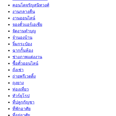
คอนโดจรัญสนิทวงศ์
งานกลางคืน
งานออนไลน์
จองตั๋วแอร์เอเชีย
จัดงานทำบุญ
จำนองบ้าน
จิ๋มกระป๋อง
ฉากกั้นห้อง
ช่างภาพแต่งงาน
ซื้อตั๋วออนไลน์
ถั่งเช่า
ถ่ายพรีเวดดิ้ง
ถุงยาง
ท่องเที่ยว
ทัวร์ยุโรป
ที่ปลูกกัญชา
ที่พักอาศัย
ที่อยู่อาศัย