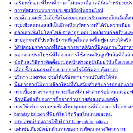
เสริมหน้าอก ที่ไหนดี ราคาไม่แพง เลือกคลินิกสำหรับงบ
การพัฒนาระบบการประชุมผู้ถือหุ้นออนไลน์
เรามีความเข้าใจลึกซึ้งในกระบวนการรับจดทะเบียนจัดตั้งบ
กรุยเชิงสแตนเลสสีเป็นอีกหนึ่งนวัตกรรมที่ได้รับความนิยม
ตอกเสาเข็มไมโครไพล์ ราคาถูก ตอบโจทย์งานก่อสร้างแล
ยาปลูกผมที่มีประสิทธิภาพที่สุดในตลาดฟื้นฟูผมบางได้จริง
วิธีปลูกผมราคาถูกที่ได้ผล การหาคลินิกที่มีคุณภาพในรา
นอกจากประโยชน์ที่ได้จากการใช้งานตลับลูกปืนล้อที่ดีแล้ว
ข้อดีและวิธีการติดตั้งประตูหน้าต่างอลูมิเนียมให้แข็งแร
เลือกซื้อแผ่นกระเบื้องยางอย่างไรให้คุ้มค่า คุ้มราคา
บริการ ir service ช่วยให้บริษัทสามารถปรับตัวให้ทัน
พื้นยางลายไม้ทางเลือกใหม่ที่ทันสมัยสำหรับการตกแต่งภ
กระเบื้องยางราคาถูกทางเลือกที่คุ้มค่าสำหรับบ้านและออฟ
อีกหนึ่งข้อดีของการซื้อจากร้านขายส่งสแตนเลสคือ
การใช้บริการรถเช่าเชียงใหม่ทุกสถานที่ที่ต้องการได้อย่าง
birthday balloon ที่พิมพ์โลโก้หรือสโลแกนของตน
ประโยชน์ของการใช้บริการ bangkok to pattaya
แผ่นซับเสียงยังเป็นตัวแทนของการพัฒนาทางวิศวกรรม