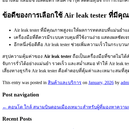
อย่างสม่ำเสมอช่วยลดอัตราสินค้าชำรุด ลดต้นทุนจากการเรียกคืน
ข้อดีของการเลือกใช้ Air leak tester ที่มีค
Air leak tester ที่มีคุณภาพสูงจะให้ผลการทดสอบที่แม่นย
เครื่องมือที่ดีควรมีระบบควบคุมที่ใช้งานง่าย แสดงผลชัด
อีกหนึ่งข้อดีคือ Air leak tester ช่วยเพิ่มความเร็วในก
สรุปความคุ้มค่าของ
Air leak tester
ถือเป็นเครื่องมือที่ขาดไม
จับการรั่วได้อย่างแม่นยำ รวดเร็ว และสม่ำเสมอ ทำให้ Air lea
เสี่ยงทางธุรกิจ Air leak tester คือคำตอบที่คุ้มค่าและเหมาะสม
This entry was posted in
สินค้าและบริการ
on
January, 2026
by
adm
Post navigation
←
คอนโด ใกล้ สนามบินดอนเมืองเหมาะสำหรับผู้ที่มองหาความเ
Recent Posts