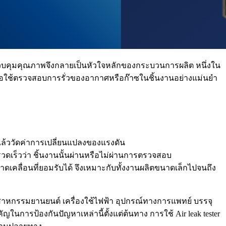
ควบคุมคุณภาพจึงกลายเป็นหัวใจหลักของกระบวนการผลิต หนึ่งใน
พื่อใช้ตรวจสอบการรั่วของอากาศหรือก๊าซในชิ้นงานอย่างแม่นยำ
แล้ววัดค่าการเปลี่ยนแปลงของแรงดัน
วดเร็วว่า ชิ้นงานนั้นผ่านหรือไม่ผ่านการตรวจสอบ
เคลื่อนที่ยอมรับได้ จึงเหมาะกับทั้งงานผลิตขนาดเล็กไปจนถึง
สาหกรรมยานยนต์ เครื่องใช้ไฟฟ้า อุปกรณ์ทางการแพทย์ บรรจุ
ัญในการป้องกันปัญหาเหล่านี้ตั้งแต่ต้นทาง การใช้ Air leak tester