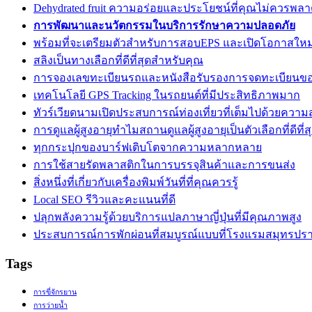
Dehydrated fruit ความอร่อยและประโยชน์ที่คุณไม่ควรพล
การพัฒนาและนวัตกรรมในบริการรักษาความปลอดภัย
พร้อมที่จะเตรียมตัวสำหรับการสอบEPS และเปิดโอกาสใหม่
สลิงเป็นทางเลือกที่ดีที่สุดสำหรับคุณ
การจองเลขทะเบียนรถและหนังสือรับรองการจดทะเบียนข
เทคโนโลยี GPS Tracking ในรถยนต์ที่มีประสิทธิภาพมาก
ทัวร์เวียดนามเปิดประสบการณ์ท่องเที่ยวที่เต็มไปด้วยความ
การดูแลผู้สูงอายุทำไมสถานดูแลผู้สูงอายุเป็นตัวเลือกที่ดีที่ส
ทุกกระปุกของบาร์ฟเติบโตจากความหลากหลาย
การใช้สายรัดพลาสติกในการบรรจุสินค้าและการขนส่ง
สิ่งหนึ่งที่เกี่ยวกับเครื่องพิมพ์วันที่ที่คุณควรรู้
Local SEO รีวิวและคะแนนที่ดี
ปลุกพลังความรู้ด้วยบริการแปลภาษาญี่ปุ่นที่มีคุณภาพสูง
ประสบการณ์การพักผ่อนที่สมบูรณ์แบบที่โรงแรมสมุทรปร
Tags
การขี่จักรยาน
การว่ายน้ำ