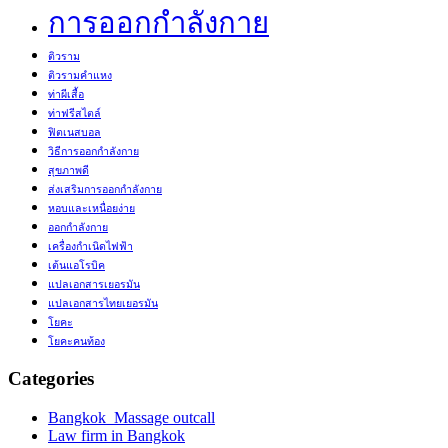
การออกกำลังกาย
ติวราม
ติวรามคำแหง
ท่าผีเสื้อ
ท่าฟรีสไตล์
ฟิตเนสบอล
วิธีการออกกำลังกาย
สุขภาพดี
ส่งเสริมการออกกำลังกาย
หอบและเหนื่อยง่าย
ออกกำลังกาย
เครื่องกำเนิดไฟฟ้า
เต้นแอโรบิค
แปลเอกสารเยอรมัน
แปลเอกสารไทยเยอรมัน
โยคะ
โยคะคนท้อง
Categories
Bangkok Massage outcall
Law firm in Bangkok