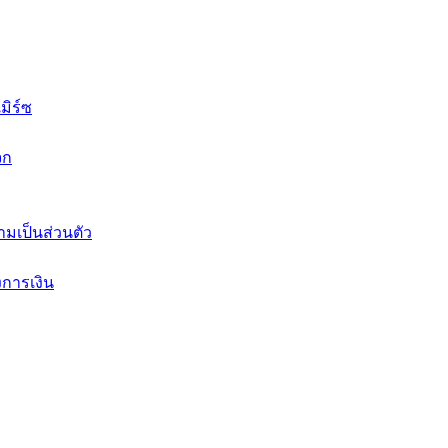
ิร์ซ
จก
มเป็นส่วนตัว
งการเงิน