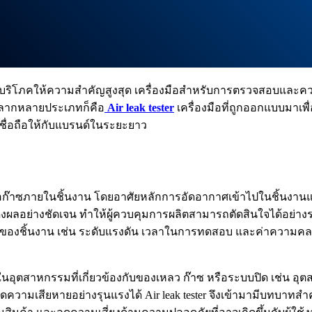
ผู้บริโภคให้ความสำคัญสูงสุด เครื่องมือสำหรับการตรวจสอบและ
มหลากหลายประเภทก็คือ
Air leak tester
เครื่องมือที่ถูกออกแบบมาเ
ชื่อถือให้กับแบรนด์ในระยะยาว
หรือก๊าซภายในชิ้นงาน โดยอาศัยหลักการอัดอากาศเข้าไปในชิ้นงาน
งผลอย่างชัดเจน ทำให้ผู้ควบคุมการผลิตสามารถตัดสินใจได้อย่างร
ษณะของชิ้นงาน เช่น ระดับแรงดัน เวลาในการทดสอบ และค่าความคลาด
อุตสาหกรรมที่เกี่ยวข้องกับของเหลว ก๊าซ หรือระบบปิด เช่น อุต
กิดความเสียหายอย่างรุนแรงได้ Air leak tester จึงเข้ามามีบทบาทสำค