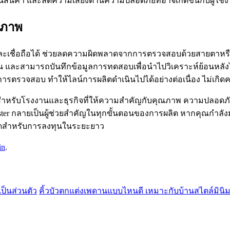
สินค้า และลดความเสี่ยงด้านความปลอดภัยที่อาจเกิดขึ้นกับผู้ใช
ุณภาพ
ำและเชื่อถือได้ ช่วยลดความผิดพลาดจากการตรวจสอบด้วยสายตาหรือ
เจน และสามารถบันทึกข้อมูลการทดสอบเพื่อนำไปวิเคราะห์ย้อนหลัง
ระบวนการตรวจสอบ ทำให้ไลน์การผลิตดำเนินไปได้อย่างต่อเนื่อง ไม
่ได้สำหรับโรงงานและธุรกิจที่ให้ความสำคัญกับคุณภาพ ความปลอ
k tester กลายเป็นผู้ช่วยสำคัญในทุกขั้นตอนของการผลิต หากคุณก
ที่สุดสำหรับการลงทุนในระยะยาว
in
.
ป็นส่วนตัว
คิ้วบัวตกแต่งเพดานแบบไหนดี เหมาะกับบ้านสไตล์มิน